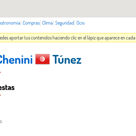
astronomía
Compras
Clima
Seguridad
Ocio
uedes aportar tus contenidos haciendo clic en el lápiz que aparece en cad
Chenini
Túnez
estas
o.