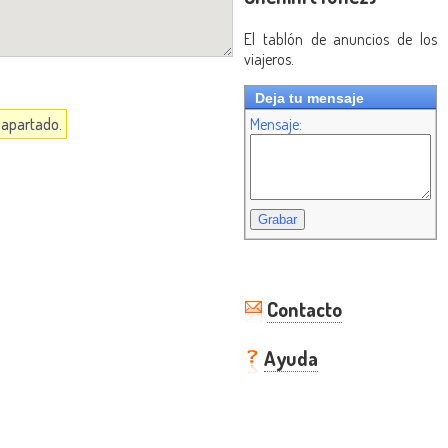
El tablón de anuncios de los
viajeros.
Deja tu mensaje
a apartado.
Mensaje:
Contacto
Ayuda