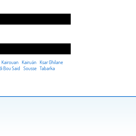
Kairouan
Kairuán
Ksar Ghilane
di Bou Said
Sousse
Tabarka