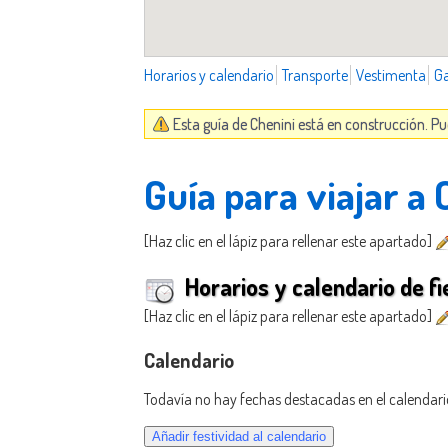
Horarios y calendario
Transporte
Vestimenta
G
Esta guía de Chenini está en construcción. P
Guía para viajar a 
[Haz clic en el lápiz para rellenar este apartado]
Horarios y calendario de fi
[Haz clic en el lápiz para rellenar este apartado]
Calendario
Todavía no hay fechas destacadas en el calendari