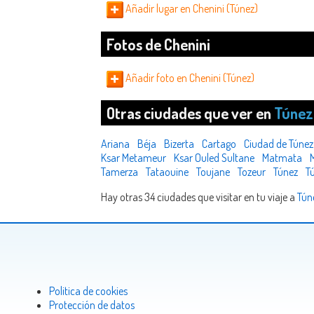
Añadir lugar en Chenini (Túnez)
Fotos de Chenini
Añadir foto en Chenini (Túnez)
Otras ciudades que ver en
Túnez
Ariana
Béja
Bizerta
Cartago
Ciudad de Túnez
Ksar Metameur
Ksar Ouled Sultane
Matmata
Tamerza
Tataouine
Toujane
Tozeur
Túnez
T
Hay otras 34 ciudades que visitar en tu viaje a
Tún
Politica de cookies
Protección de datos