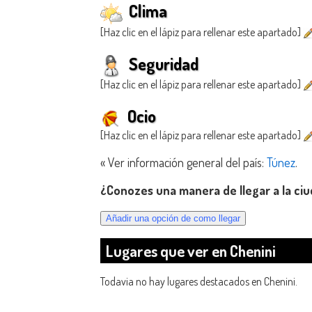
Clima
[Haz clic en el lápiz para rellenar este apartado]
Seguridad
[Haz clic en el lápiz para rellenar este apartado]
Ocio
[Haz clic en el lápiz para rellenar este apartado]
« Ver información general del país:
Túnez
.
¿Conozes una manera de llegar a la ci
Lugares que ver en Chenini
Todavia no hay lugares destacados en Chenini.