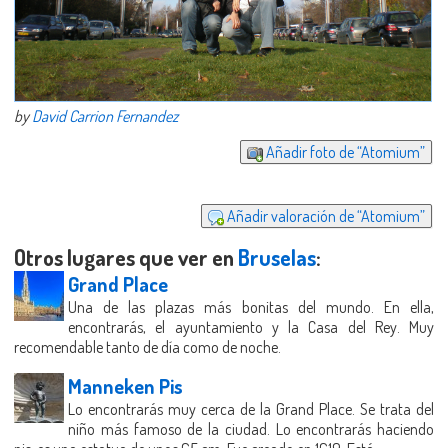
by
David Carrion Fernandez
Añadir foto de “Atomium”
Añadir valoración de “Atomium”
Otros lugares que ver en
Bruselas
:
Grand Place
Una de las plazas más bonitas del mundo. En ella,
encontrarás, el ayuntamiento y la Casa del Rey. Muy
recomendable tanto de día como de noche.
Manneken Pis
Lo encontrarás muy cerca de la Grand Place. Se trata del
niño más famoso de la ciudad. Lo encontrarás haciendo