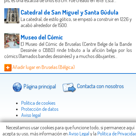
pis, es una estatua de unos 65 cm. Fue creado en 1619. Está...
Catedral de San Miguel y Santa Gúdula
La catedral, de estilo gótico, se empezó a construir en 1226 y
acabó alrededor de 1500.
Museo del Cómic
El Museo del Cómic de Bruselas (Centre Belge de la Bande
Dessinée o CBBD) rinde tributo a la afición belga por los
cómics (llamados bandes dessinées) y a muchos dibujantes...
Añadir lugar en Bruselas (Bélgica)
Página principal
Contacta con nosotros
Politica de cookies
Protección de datos
Aviso legal
Necesitamos usar cookies para que funcione todo, si permanece aquí
acepta su uso, más información en
Aviso Legal
y la
Política de Privacida