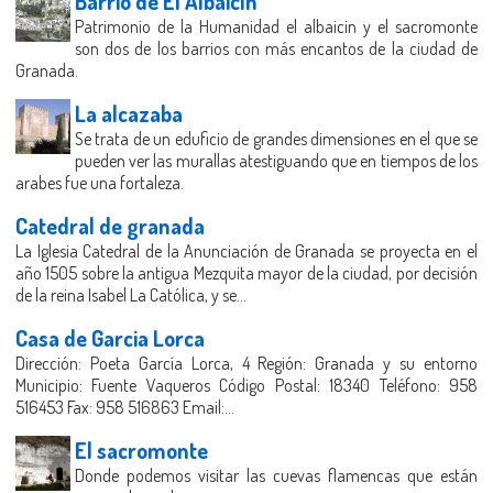
Barrio de El Albaicín
Patrimonio de la Humanidad el albaicin y el sacromonte
son dos de los barrios con más encantos de la ciudad de
Granada.
La alcazaba
Se trata de un eduficio de grandes dimensiones en el que se
pueden ver las murallas atestiguando que en tiempos de los
arabes fue una fortaleza.
Catedral de granada
La Iglesia Catedral de la Anunciación de Granada se proyecta en el
año 1505 sobre la antigua Mezquita mayor de la ciudad, por decisión
de la reina Isabel La Católica, y se...
Casa de Garcia Lorca
Dirección: Poeta García Lorca, 4 Región: Granada y su entorno
Municipio: Fuente Vaqueros Código Postal: 18340 Teléfono: 958
516453 Fax: 958 516863 Email:...
El sacromonte
Donde podemos visitar las cuevas flamencas que están