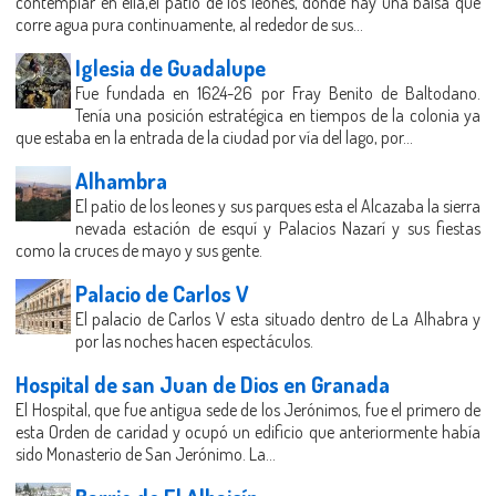
contemplar en ella,el patio de los leones, donde hay una balsa que
corre agua pura continuamente, al rededor de sus...
Iglesia de Guadalupe
Fue fundada en 1624-26 por Fray Benito de Baltodano.
Tenía una posición estratégica en tiempos de la colonia ya
que estaba en la entrada de la ciudad por vía del lago, por...
Alhambra
El patio de los leones y sus parques esta el Alcazaba la sierra
nevada estación de esquí y Palacios Nazarí y sus fiestas
como la cruces de mayo y sus gente.
Palacio de Carlos V
El palacio de Carlos V esta situado dentro de La Alhabra y
por las noches hacen espectáculos.
Hospital de san Juan de Dios en Granada
El Hospital, que fue antigua sede de los Jerónimos, fue el primero de
esta Orden de caridad y ocupó un edificio que anteriormente había
sido Monasterio de San Jerónimo. La...