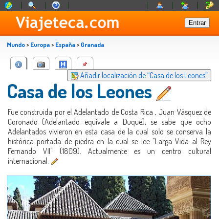
Mundo
>
Europa
>
España
>
Granada
Añadir localización de “Casa de los Leones”
Casa de los Leones
Fue construida por el Adelantado de Costa Rica , Juan Vásquez de
Coronado (Adelantado equivale a Duque), se sabe que ocho
Adelantados vivieron en esta casa de la cual solo se conserva la
histórica portada de piedra en la cual se lee "Larga Vida al Rey
Fernando VII" (1809). Actualmente es un centro cultural
internacional.