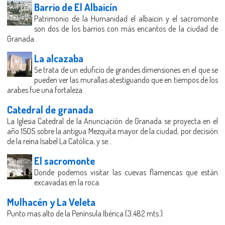
Barrio de El Albaicín
Patrimonio de la Humanidad el albaicin y el sacromonte
son dos de los barrios con más encantos de la ciudad de
Granada.
La alcazaba
Se trata de un eduficio de grandes dimensiones en el que se
pueden ver las murallas atestiguando que en tiempos de los
arabes fue una fortaleza.
Catedral de granada
La Iglesia Catedral de la Anunciación de Granada se proyecta en el
año 1505 sobre la antigua Mezquita mayor de la ciudad, por decisión
de la reina Isabel La Católica, y se...
El sacromonte
Donde podemos visitar las cuevas flamencas que están
excavadas en la roca.
Mulhacén y La Veleta
Punto mas alto de la Península Ibérica (3.482 mts.).