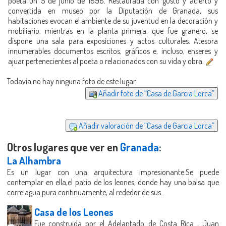
poeta un 5 de junio de 1898. Restaurada con gusto y acierto y
convertida en museo por la Diputación de Granada, sus
habitaciones evocan el ambiente de su juventud en la decoración y
mobiliario, mientras en la planta primera, que fue granero, se
dispone una sala para exposiciones y actos culturales. Atesora
innumerables documentos escritos, gráficos e, incluso, enseres y
ajuar pertenecientes al poeta o relacionados con su vida y obra.
Todavia no hay ninguna foto de este lugar.
Añadir foto de “Casa de Garcia Lorca”
Añadir valoración de “Casa de Garcia Lorca”
Otros lugares que ver en
Granada
:
La Alhambra
Es un lugar con una arquitectura impresionante.Se puede
contemplar en ella,el patio de los leones, donde hay una balsa que
corre agua pura continuamente, al rededor de sus...
Casa de los Leones
Fue construida por el Adelantado de Costa Rica , Juan