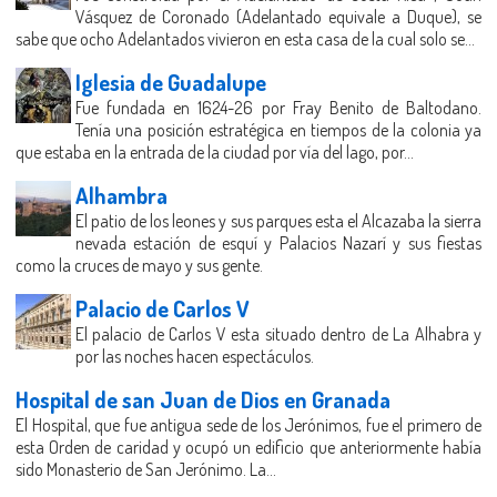
Vásquez de Coronado (Adelantado equivale a Duque), se
sabe que ocho Adelantados vivieron en esta casa de la cual solo se...
Iglesia de Guadalupe
Fue fundada en 1624-26 por Fray Benito de Baltodano.
Tenía una posición estratégica en tiempos de la colonia ya
que estaba en la entrada de la ciudad por vía del lago, por...
Alhambra
El patio de los leones y sus parques esta el Alcazaba la sierra
nevada estación de esquí y Palacios Nazarí y sus fiestas
como la cruces de mayo y sus gente.
Palacio de Carlos V
El palacio de Carlos V esta situado dentro de La Alhabra y
por las noches hacen espectáculos.
Hospital de san Juan de Dios en Granada
El Hospital, que fue antigua sede de los Jerónimos, fue el primero de
esta Orden de caridad y ocupó un edificio que anteriormente había
sido Monasterio de San Jerónimo. La...