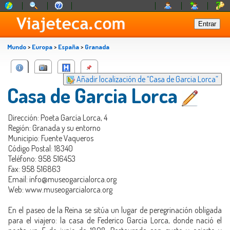
Mundo
>
Europa
>
España
>
Granada
Añadir localización de “Casa de Garcia Lorca”
Casa de Garcia Lorca
Dirección: Poeta García Lorca, 4
Región: Granada y su entorno
Municipio: Fuente Vaqueros
Código Postal: 18340
Teléfono: 958 516453
Fax: 958 516863
Email: info@museogarcialorca.org
Web: www.museogarcialorca.org
En el paseo de la Reina se sitúa un lugar de peregrinación obligada
para el viajero: la casa de Federico García Lorca, donde nació el