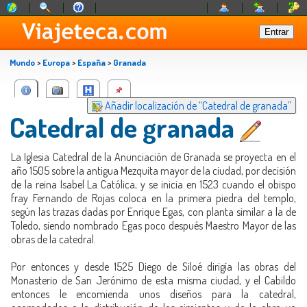
Mundo
>
Europa
>
España
>
Granada
Añadir localización de “Catedral de granada”
Catedral de granada
La Iglesia Catedral de la Anunciación de Granada se proyecta en el
año 1505 sobre la antigua Mezquita mayor de la ciudad, por decisión
de la reina Isabel La Católica, y se inicia en 1523 cuando el obispo
fray Fernando de Rojas coloca en la primera piedra del templo,
según las trazas dadas por Enrique Egas, con planta similar a la de
Toledo, siendo nombrado Egas poco después Maestro Mayor de las
obras de la catedral.
Por entonces y desde 1525 Diego de Siloé dirigía las obras del
Monasterio de San Jerónimo de esta misma ciudad, y el Cabildo
entonces le encomienda unos diseños para la catedral,