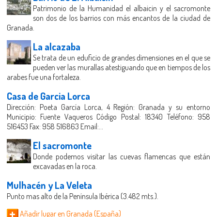
Patrimonio de la Humanidad el albaicin y el sacromonte
son dos de los barrios con más encantos de la ciudad de
Granada.
La alcazaba
Se trata de un eduficio de grandes dimensiones en el que se
pueden ver las murallas atestiguando que en tiempos de los
arabes fue una fortaleza.
Casa de Garcia Lorca
Dirección: Poeta García Lorca, 4 Región: Granada y su entorno
Municipio: Fuente Vaqueros Código Postal: 18340 Teléfono: 958
516453 Fax: 958 516863 Email:...
El sacromonte
Donde podemos visitar las cuevas flamencas que están
excavadas en la roca.
Mulhacén y La Veleta
Punto mas alto de la Península Ibérica (3.482 mts.).
Añadir lugar en Granada (España)