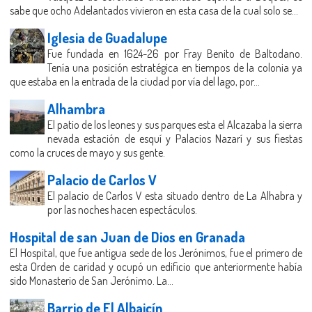
sabe que ocho Adelantados vivieron en esta casa de la cual solo se...
Iglesia de Guadalupe
Fue fundada en 1624-26 por Fray Benito de Baltodano.
Tenía una posición estratégica en tiempos de la colonia ya
que estaba en la entrada de la ciudad por vía del lago, por...
Alhambra
El patio de los leones y sus parques esta el Alcazaba la sierra
nevada estación de esquí y Palacios Nazarí y sus fiestas
como la cruces de mayo y sus gente.
Palacio de Carlos V
El palacio de Carlos V esta situado dentro de La Alhabra y
por las noches hacen espectáculos.
Hospital de san Juan de Dios en Granada
El Hospital, que fue antigua sede de los Jerónimos, fue el primero de
esta Orden de caridad y ocupó un edificio que anteriormente había
sido Monasterio de San Jerónimo. La...
Barrio de El Albaicín