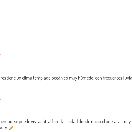
ondres tiene un clima templado oceánico muy húmedo, con frecuentes lluvi
 tiempo, se puede visitar Stratford, la ciudad donde nació el poeta, actor y
bury.