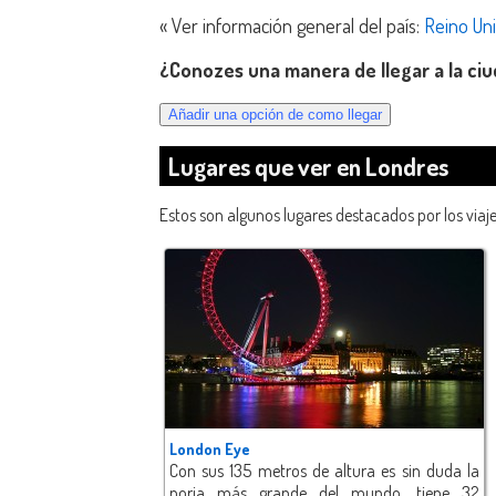
« Ver información general del país:
Reino Un
¿Conozes una manera de llegar a la ci
Lugares que ver en Londres
Estos son algunos lugares destacados por los viaj
London Eye
Con sus 135 metros de altura es sin duda la
noria más grande del mundo, tiene 32