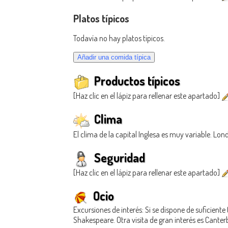
Platos típicos
Todavía no hay platos típicos.
Productos típicos
[Haz clic en el lápiz para rellenar este apartado]
Clima
El clima de la capital Inglesa es muy variable. L
Seguridad
[Haz clic en el lápiz para rellenar este apartado]
Ocio
Excursiones de interés: Si se dispone de suficiente
Shakespeare. Otra visita de gran interés es Canter