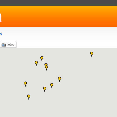
s
Fotos