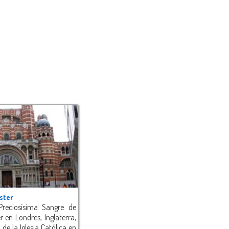
ster
Preciosísima Sangre de
 en Londres, Inglaterra,
 de la Iglesia Católica en