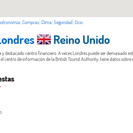
astronomía
Compras
Clima
Seguridad
Ocio
 Londres
Reino Unido
ta y destacado centro financiero. A veces Londres puede ser demasiado es
l centro de información de la British Tourist Authority, tiene datos sobre
estas
o.