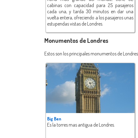
cabinas con capacidad para 25 pasajeros
cada una, y tarda 30 minutos en dar una
vuelta entera, ofreciendo a los pasajeros unas
estupendas vistas de Londres.
Monumentos de Londres
Estos son los principales monumentos de Londres 
Big Ben
Es la torres mas antigua de Londres.