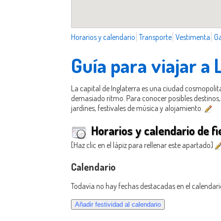
Horarios y calendario
Transporte
Vestimenta
G
Guía para viajar a
La capital de Inglaterra es una ciudad cosmopoli
demasiado ritmo. Para conocer posibles destinos, e
jardines, festivales de música y alojamiento.
Horarios y calendario de fi
[Haz clic en el lápiz para rellenar este apartado]
Calendario
Todavía no hay fechas destacadas en el calendari