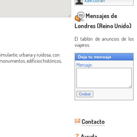
Xavi Duran
Mensajes de
Londres (Reino Unido)
El tablón de anuncios de los
viajeros.
timulante, urbana y ruidosa, con
Deja tu mensaje
 monumentos, edificios históricos,
Mensaje:
Contacto
Ayuda