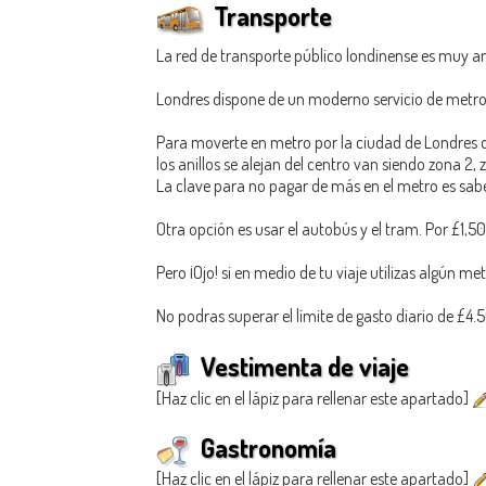
Transporte
La red de transporte público londinense es muy a
Londres dispone de un moderno servicio de metro 
Para moverte en metro por la ciudad de Londres de
los anillos se alejan del centro van siendo zona 2,
La clave para no pagar de más en el metro es sabe
Otra opción es usar el autobús y el tram. Por £1,50
Pero ¡Ojo! si en medio de tu viaje utilizas algún met
No podras superar el límite de gasto diario de £4.
Vestimenta de viaje
[Haz clic en el lápiz para rellenar este apartado]
Gastronomía
[Haz clic en el lápiz para rellenar este apartado]