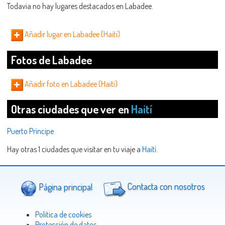
Todavia no hay lugares destacados en Labadee.
Añadir lugar en Labadee (Haití)
Fotos de Labadee
Añadir foto en Labadee (Haití)
Otras ciudades que ver en
Haití
Puerto Príncipe
Hay otras 1 ciudades que visitar en tu viaje a
Haití
.
Página principal
Contacta con nosotros
Politica de cookies
Protección de datos